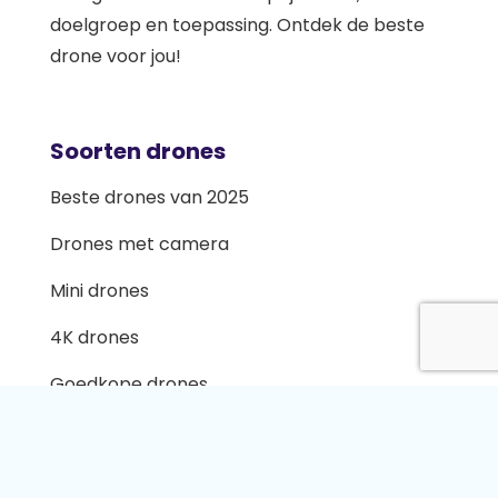
doelgroep en toepassing. Ontdek de beste
drone voor jou!
Soorten drones
Beste drones van 2025
Drones met camera
Mini drones
4K drones
Goedkope drones
Professionele drones
Betaalbare drones