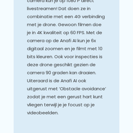
camera kun je op 1080 P direct
livestreamen! Dat doen ze in
combinatie met een 4G verbinding
met je drone. Gewoon filmen doe
je in 4K kwaliteit op 60 FPS. Met de
camera op de Anafi AI kun je 6x
digitaal zoomen en je filmt met 10
bits kleuren. Ook voor inspecties is
deze drone geschikt gezien de
camera 90 graden kan draaien.
Uiteraard is de Anafi AI ook
uitgerust met ‘Obstacle avoidance’
zodat je met een gerust hart kunt
vliegen terwijl je je focust op je
videobeelden.