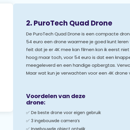
2. PuroTech Quad Drone
De PuroTech Quad Drone is een compacte dron
54 euro een drone waarmee je goed kunt leren v
feit dat je er 4K mee kan filmen kon ik eerst niet 
hoog maar toch, voor 54 euro is dat een knappe
meegeleverd en een handige opbergtas. Verwacht
Maar wat kun je verwachten voor een 4K drone 
Voordelen van deze
drone:
De beste drone voor eigen gebruik
3 ingebouwde camera’s
Ingebouwde object ontwijk