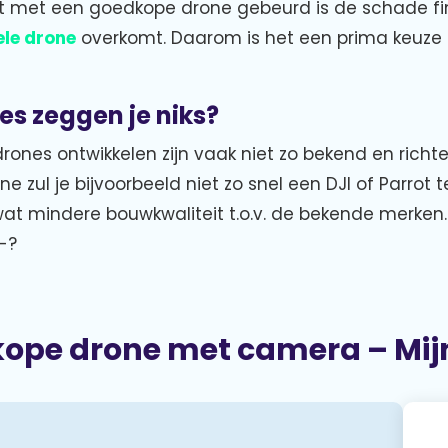
t met een goedkope drone gebeurd is de schade fi
ele drone
overkomt. Daarom is het een prima keuze 
s zeggen je niks?
rones ontwikkelen zijn vaak niet zo bekend en richt
e zul je bijvoorbeeld niet zo snel een DJI of Parrot 
wat mindere bouwkwaliteit t.o.v. de bekende merke
-?
ope drone met camera – Mijn