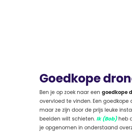
Goedkope dron
Ben je op zoek naar een
goedkope 
overvloed te vinden. Een goedkope 
maar ze zijn door de prijs leuke ins
beelden wilt schieten.
Ik (Bob)
heb 
je opgenomen in onderstaand overz