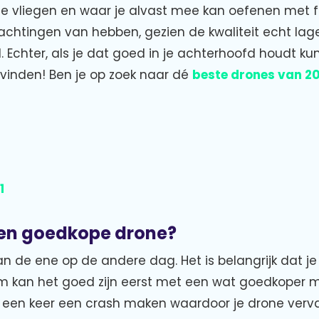
one vliegen en waar je alvast mee kan oefenen met 
achtingen van hebben, gezien de kwaliteit echt lage
 Echter, als je dat goed in je achterhoofd houdt ku
inden! Ben je op zoek naar dé
beste drones van 2
1
en goedkope drone?
n de ene op de andere dag. Het is belangrijk dat je
rom kan het goed zijn eerst met een wat goedkoper 
at een keer een crash maken waardoor je drone ve