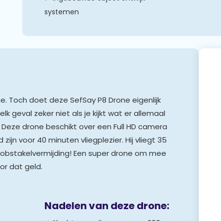
systemen
e. Toch doet deze SefSay P8 Drone eigenlijk
lk geval zeker niet als je kijkt wat er allemaal
! Deze drone beschikt over een Full HD camera
ijn voor 40 minuten vliegplezier. Hij vliegt 35
 obstakelvermijding! Een super drone om mee
oor dat geld.
Nadelen van deze drone: