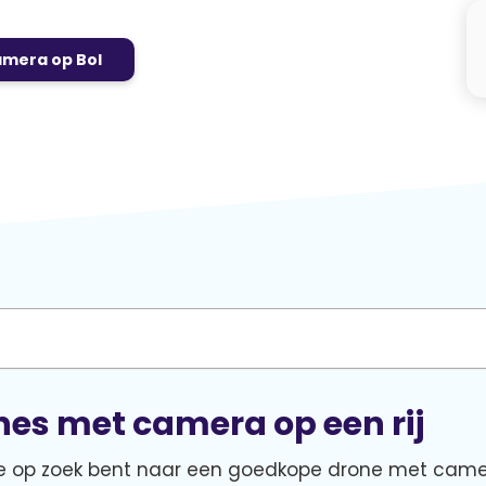
amera op Bol
es met camera op een rij
 je op zoek bent naar een goedkope drone met came