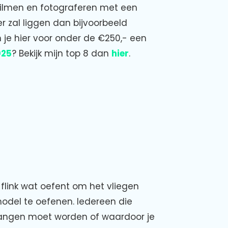
filmen en fotograferen met een
r zal liggen dan bijvoorbeeld
n je hier voor onder de €250,- een
025
? Bekijk mijn top 8 dan
hier
.
 flink wat oefent om het vliegen
model te oefenen. Iedereen die
rvangen moet worden of waardoor je