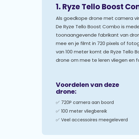
1. Ryze Tello Boost C
Als goedkope drone met camera vin
De Ryze Tello Boost Combo is med
toonaangevende fabrikant van drone
mee en je filmt in 720 pixels of fo
van 100 meter komt de Ryze Tello B
drone om mee te leren vliegen en f
Voordelen van deze
drone:
720P camera aan boord
100 meter vliegbereik
Veel accessoires meegeleverd