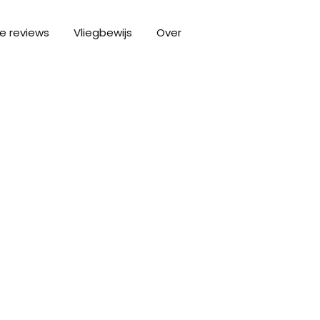
e reviews
Vliegbewijs
Over