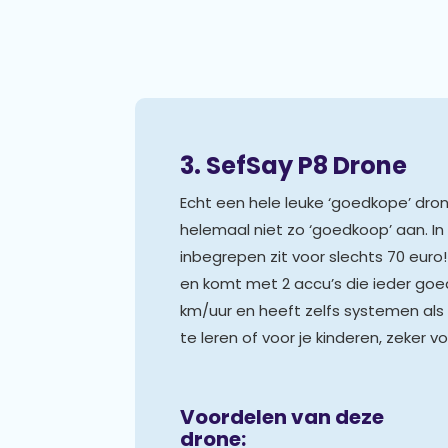
3. SefSay P8 Drone
Echt een hele leuke ‘goedkope’ dron
helemaal niet zo ‘goedkoop’ aan. In e
inbegrepen zit voor slechts 70 euro
en komt met 2 accu’s die ieder goed z
km/uur en heeft zelfs systemen als
te leren of voor je kinderen, zeker v
Voordelen van deze
drone: