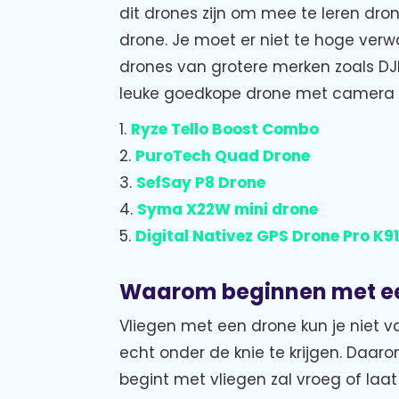
dit drones zijn om mee te leren dr
drone. Je moet er niet te hoge verw
drones van grotere merken zoals DJI.
leuke goedkope drone met camera v
1.
Ryze Tello Boost Combo
2.
PuroTech Quad Drone
3.
SefSay P8 Drone
4.
Syma X22W mini drone
5.
Digital Nativez GPS Drone Pro K91
Waarom beginnen met e
Vliegen met een drone kun je niet va
echt onder de knie te krijgen. Daa
begint met vliegen zal vroeg of la