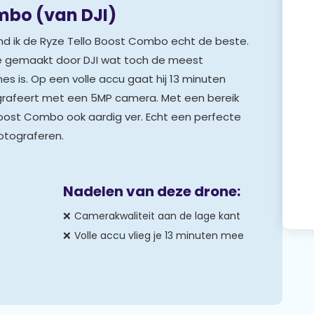
ombo (van DJI)
d ik de Ryze Tello Boost Combo echt de beste.
e gemaakt door DJI wat toch de meest
s is. Op een volle accu gaat hij 13 minuten
tografeert met een 5MP camera. Met een bereik
oost Combo ook aardig ver. Echt een perfecte
otograferen.
Nadelen van deze drone:
Camerakwaliteit aan de lage kant
Volle accu vlieg je 13 minuten mee