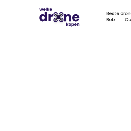
Beste dron
Bob
Co