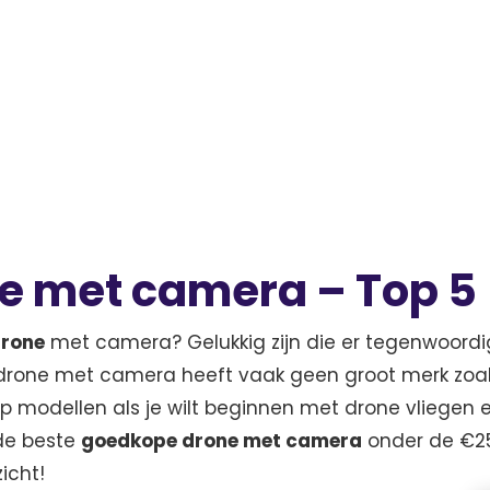
e met camera – Top 5
drone
met camera? Gelukkig zijn die er tegenwoordi
drone met camera heeft vaak geen groot merk zoals
tap modellen als je wilt beginnen met drone vliegen 
de beste
goedkope drone met camera
onder de €25
icht!